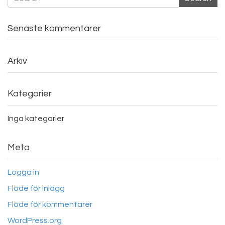
Senaste kommentarer
Arkiv
Kategorier
Inga kategorier
Meta
Logga in
Flöde för inlägg
Flöde för kommentarer
WordPress.org