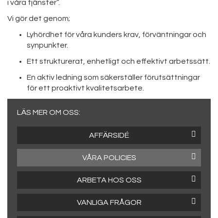
i våra tjänster”.
Vi gör det genom;
Lyhördhet för våra kunders krav, förväntningar och
synpunkter.
Ett strukturerat, enhetligt och effektivt arbetssätt.
En aktiv ledning som säkerställer förutsättningar
för ett proaktivt kvalitetsarbete.
LÄS MER OM OSS:
AFFÄRSIDÉ
VÅRA POLICIES
ARBETA HOS OSS
VANLIGA FRÅGOR