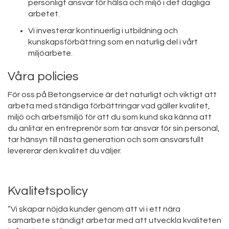
personligt ansvar för hälsa och miljö i det dagliga
arbetet.
Vi investerar kontinuerlig i utbildning och
kunskapsförbättring som en naturlig del i vårt
miljöarbete.
Våra policies
För oss på Betongservice är det naturligt och viktigt att
arbeta med ständiga förbättringar vad gäller kvalitet,
miljö och arbetsmiljö för att du som kund ska känna att
du anlitar en entreprenör som tar ansvar för sin personal,
tar hänsyn till nästa generation och som ansvarsfullt
levererar den kvalitet du väljer.
Kvalitetspolicy
”Vi skapar nöjda kunder genom att vi i ett nära
samarbete ständigt arbetar med att utveckla kvaliteten