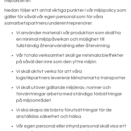
miljöarbetet.
Nedan följer ett antal viktiga punkter i vår miljöpolicy som
gäller för såväl vår egen personal som för våra
samarbetspartners/underentreprenörer.
Vi använder material i vår produktion som skall ha
en minimal miljöpåverkan och möjlighet till
fullständig återanvändning eller återvinning.
Vår totala verksamhet skall ge minimala bieffekter
på såväl den inre som den yttre miljön.
Vi skall aktivt verka för att våra
logistikpartners levererar klimatsmarta transporter.
Vi skall utöver gällande miljökrav, normer och
förväntningar arbeta med ständiga förbättringar
på miljöområdet.
Vi ska skapa de bästa förutsättningar för de
anställdas säkerhet och hälsa.
Vår egen personal eller inhyrd personal skall visa ett