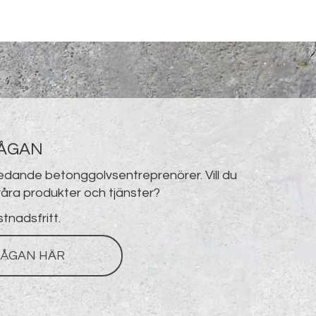
RÅGAN
ledande betonggolvsentreprenörer. Vill du
åra produkter och tjänster?
stnadsfritt.
ÅGAN HÄR