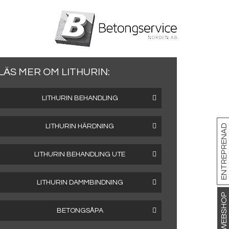
LÄS MER OM LITHURIN:
LITHURIN BEHANDLING
LITHURIN HÄRDNING
ENTREPRENAD
LITHURIN BEHANDLING UTE
LITHURIN DAMMBINDNING
WEBSHOP
BETONGSÅPA