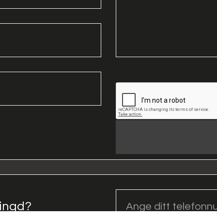
ringd?