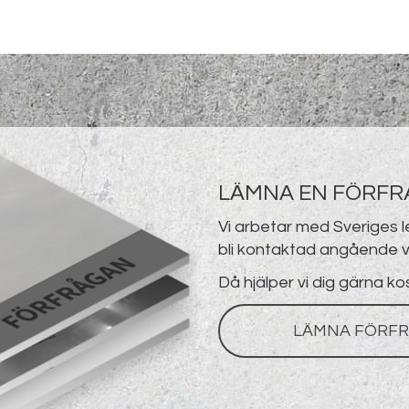
LÄMNA EN FÖRF
Vi arbetar med Sveriges 
bli kontaktad angående v
Då hjälper vi dig gärna ko
LÄMNA FÖRFR