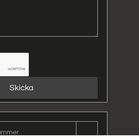
Skicka