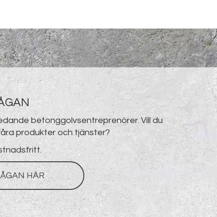
RÅGAN
ledande betonggolvsentreprenörer. Vill du
åra produkter och tjänster?
stnadsfritt.
ÅGAN HÄR