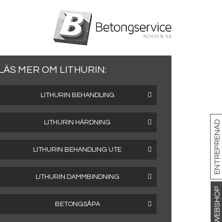
LÄS MER OM LITHURIN:
LITHURIN BEHANDLING
LITHURIN HÄRDNING
ENTREPRENAD
LITHURIN BEHANDLING UTE
LITHURIN DAMMBINDNING
WEBSHOP
BETONGSÅPA