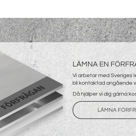
LÄMNA EN FÖRF
Vi arbetar med Sveriges 
bli kontaktad angående v
Då hjälper vi dig gärna ko
LÄMNA FÖRFR