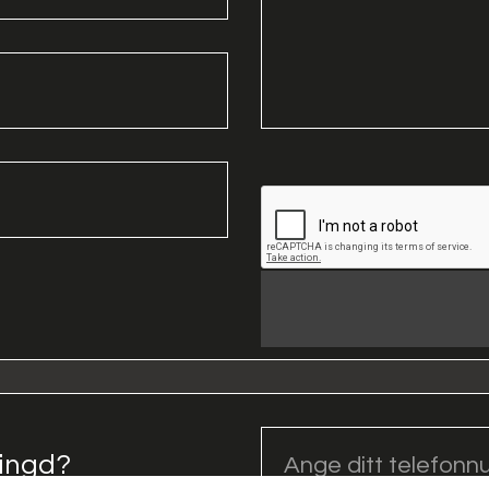
ringd?