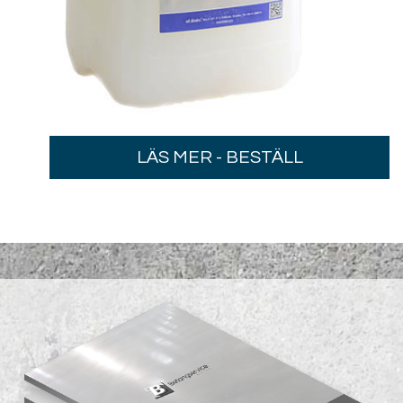
LÄS MER - BESTÄLL