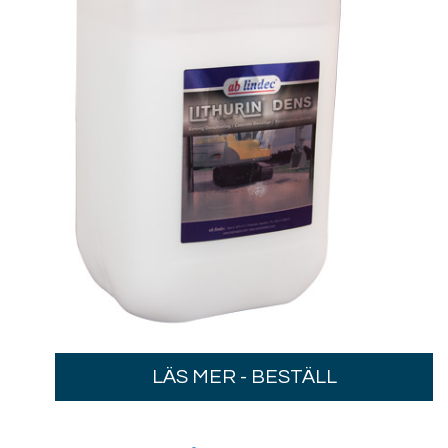
LÄS MER - BESTÄLL