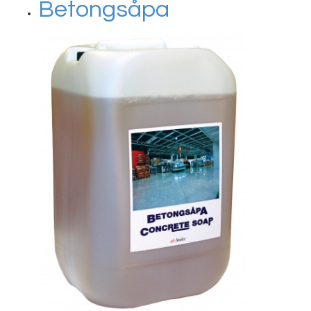
Betongsåpa