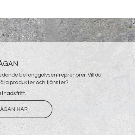
RÅGAN
ledande betonggolvsentreprenörer. Vill du
åra produkter och tjänster?
stnadsfritt.
ÅGAN HÄR