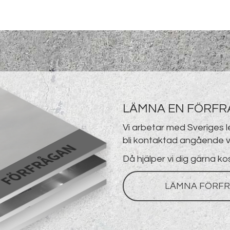
LÄMNA EN FÖRF
Vi arbetar med Sveriges 
bli kontaktad angående v
Då hjälper vi dig gärna ko
LÄMNA FÖRFR