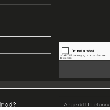
ringd?