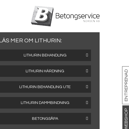
LÄS MER OM LITHURIN:
LITHURIN BEHANDLING
LITHURIN HÄRDNING
ENTREPRENAD
LITHURIN BEHANDLING UTE
LITHURIN DAMMBINDNING
WEBSHOP
BETONGSÅPA