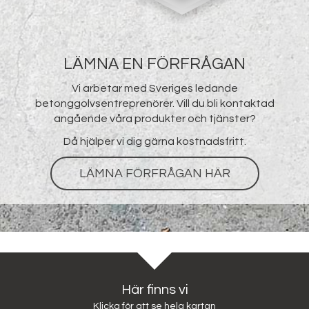
LÄMNA EN FÖRFRÅGAN
Vi arbetar med Sveriges ledande
betonggolvsentreprenörer. Vill du bli kontaktad
angående våra produkter och tjänster?
Då hjälper vi dig gärna kostnadsfritt.
LÄMNA FÖRFRÅGAN HÄR
Här finns vi
Klicka för att se hela kartan