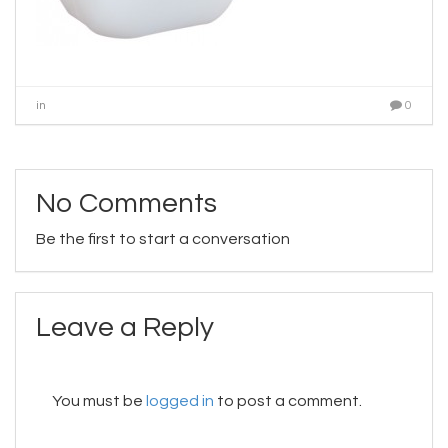
in
0
No Comments
Be the first to start a conversation
Leave a Reply
You must be
logged in
to post a comment.