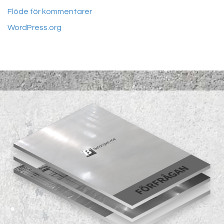
Flöde för kommentarer
WordPress.org