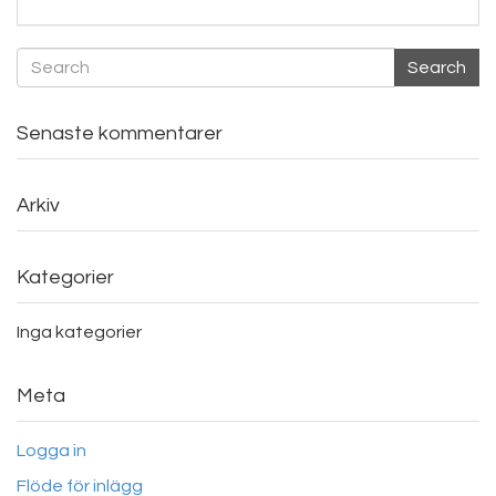
Search
Senaste kommentarer
Arkiv
Kategorier
Inga kategorier
Meta
Logga in
Flöde för inlägg