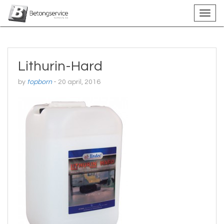
Lithurin-Hard
by
topborn
-
20 april, 2016