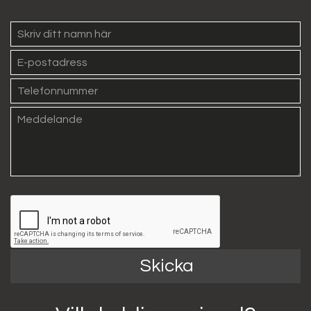
Skicka